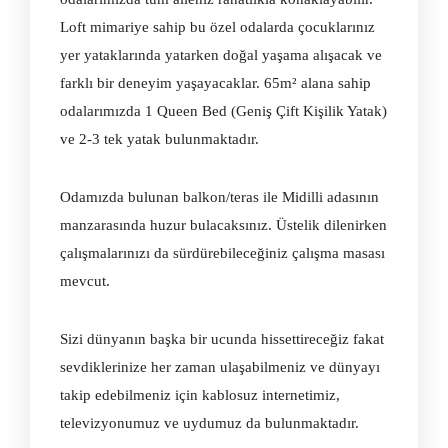
Loft mimariye sahip bu özel odalarda çocuklarınız
yer yataklarında yatarken doğal yaşama alışacak ve
farklı bir deneyim yaşayacaklar. 65m² alana sahip
odalarımızda 1 Queen Bed (Geniş Çift Kişilik Yatak)
ve 2-3 tek yatak bulunmaktadır.
Odamızda bulunan balkon/teras ile Midilli adasının
manzarasında huzur bulacaksınız. Üstelik dilenirken
çalışmalarınızı da sürdürebileceğiniz çalışma masası
mevcut.
Sizi dünyanın başka bir ucunda hissettireceğiz fakat
sevdiklerinize her zaman ulaşabilmeniz ve dünyayı
takip edebilmeniz için kablosuz internetimiz,
televizyonumuz ve uydumuz da bulunmaktadır.