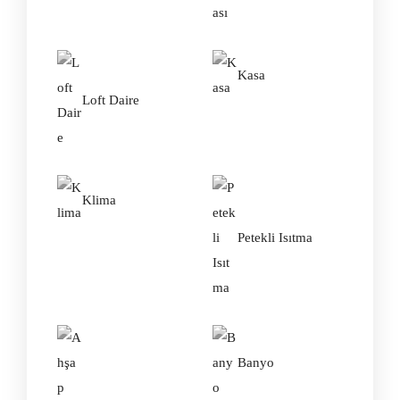
Kasa
Loft Daire
Klima
Petekli Isıtma
Banyo