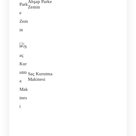
Ahşap Parke
Zemin
Saç Kurutma
Makinesi