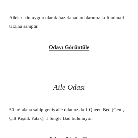
Aileler için uygun olarak hazırlanan odalarımız Loft mimari
tarzına sahiptir.
Odayı Görüntüle
Aile Odası
50 m² alana sahip geniş aile odamız da 1 Queen Bed (Geniş
Çift Kişilik Yatak), 1 Single Bad bulunuyor.