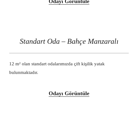
Odayı Görüntüle
Standart Oda – Bahçe Manzaralı
12 m² olan standart odalarımızda çift kişilik yatak
bulunmaktadır.
Odayı Görüntüle