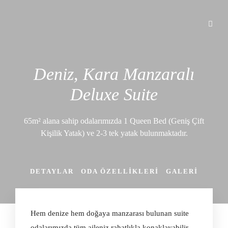
Deniz, Kara Manzaralı
Deluxe Suite
65m² alana sahip odalarımızda 1 Queen Bed (Geniş Çift
Kişilik Yatak) ve 2-3 tek yatak bulunmaktadır.
DETAYLAR
ODA ÖZELLIKLERI
GALERI
Hem denize hem doğaya manzarası bulunan suite
odalarımızda tüm aileniz rahatlıkla konaklayabilir.