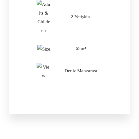
2 Yetişkin
65m²
Deniz Manzarası