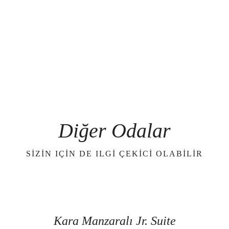
Diğer Odalar
SIZIN IÇIN DE ILGI ÇEKICI OLABILIR
Kara Manzaralı Jr. Suite