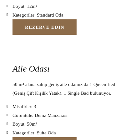
Boyut:
12m²
Kategoriler:
Standard Oda
REZERVE EDIN
Aile Odası
50 m² alana sahip geniş aile odamız da 1 Queen Bed
(Geniş Çift Kişilik Yatak), 1 Single Bad bulunuyor.
Misafirler:
3
Görüntüle:
Deniz Manzarası
Boyut:
50m²
Kategoriler:
Suite Oda