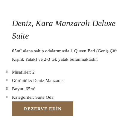
Deniz, Kara Manzaralı Deluxe
Suite
65m² alana sahip odalarımızda 1 Queen Bed (Geniş Çift
Kişilik Yatak) ve 2-3 tek yatak bulunmaktadır.
Misafirler:
2
Görüntüle:
Deniz Manzarası
Boyut:
65m²
Kategoriler:
Suite Oda
REZERVE EDIN