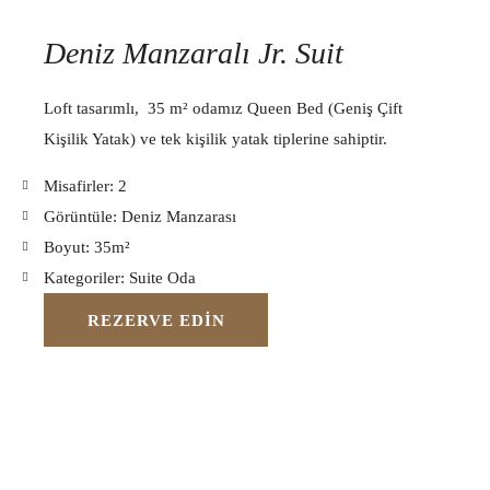
Deniz Manzaralı Jr. Suit
Loft tasarımlı, 35 m² odamız Queen Bed (Geniş Çift
Kişilik Yatak) ve tek kişilik yatak tiplerine sahiptir.
Misafirler:
2
Görüntüle:
Deniz Manzarası
Boyut:
35m²
Kategoriler:
Suite Oda
REZERVE EDIN