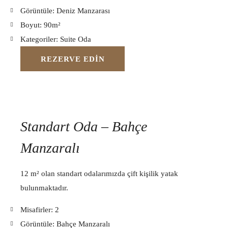
Görüntüle:
Deniz Manzarası
Boyut:
90m²
Kategoriler:
Suite Oda
REZERVE EDIN
Standart Oda – Bahçe
Manzaralı
12 m² olan standart odalarımızda çift kişilik yatak
bulunmaktadır.
Misafirler:
2
Görüntüle:
Bahçe Manzaralı